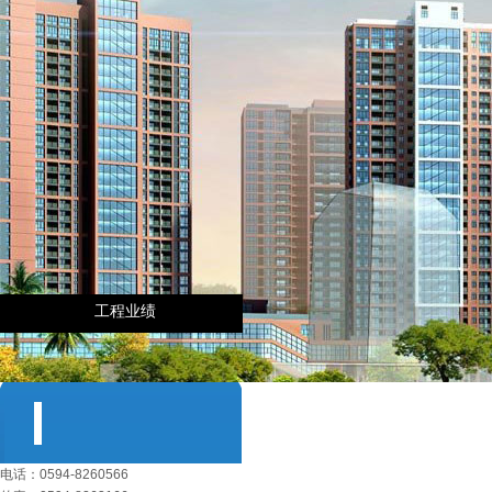
工程业绩
工程业绩
工程业绩
电话：
0594-8260566