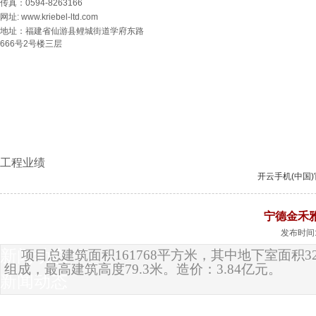
传真：
0594-8263166
网址:
www.kriebel-ltd.com
地址：
福建省仙游县鲤城街道学府东路
666号2号楼三层
项目工程
工程业绩
工程业绩
工程业绩
工程业绩
工程业绩
开云手机(中国
工程业绩
宁德金禾
新闻动态
发布时间: 2
新闻动态
项目总建筑面积
161768
平方米，其中地下室面积
3
组成，最高建筑高度
79.3
米。造价：
3.84
亿元。
新闻动态