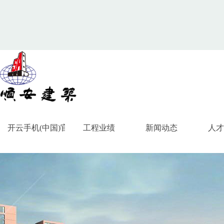
开云手机(中国)官方网站
工程业绩
新闻动态
人才